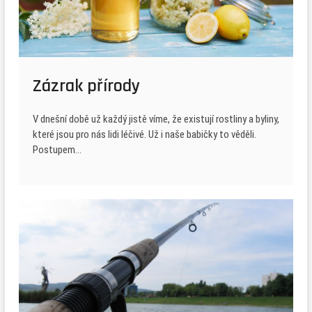
Zázrak přírody
V dnešní době už každý jistě víme, že existují rostliny a byliny,
které jsou pro nás lidi léčivé. Už i naše babičky to věděli.
Postupem…