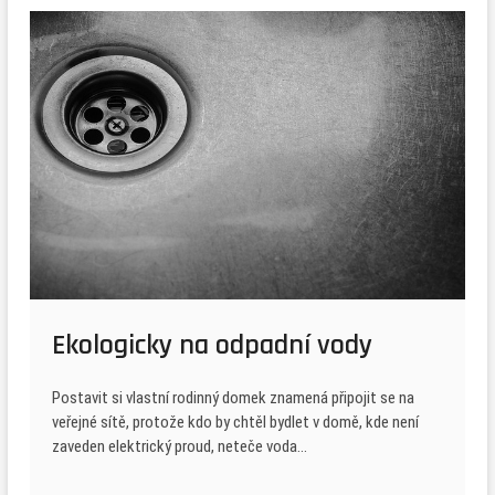
Ekologicky na odpadní vody
Postavit si vlastní rodinný domek znamená připojit se na
veřejné sítě, protože kdo by chtěl bydlet v domě, kde není
zaveden elektrický proud, neteče voda…