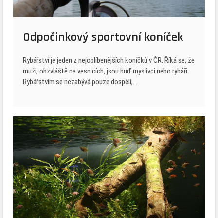
Odpočinkový sportovní koníček
Rybářství je jeden z nejoblíbenějších koníčků v ČR. Říká se, že
muži, obzvláště na vesnicích, jsou buď myslivci nebo rybáři.
Rybářstvím se nezabývá pouze dospělí,…