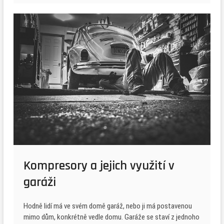
Kompresory a jejich využití v
garáži
Hodně lidí má ve svém domě garáž, nebo ji má postavenou
mimo dům, konkrétně vedle domu. Garáže se staví z jednoho