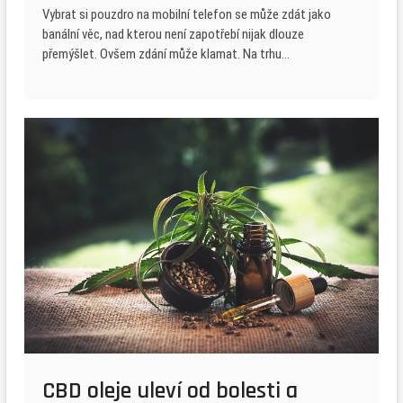
Vybrat si pouzdro na mobilní telefon se může zdát jako
banální věc, nad kterou není zapotřebí nijak dlouze
přemýšlet. Ovšem zdání může klamat. Na trhu…
CBD oleje uleví od bolesti a