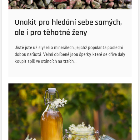
Unakit pro hledání sebe samých,
ale i pro těhotné ženy
Jistě jste už slyšeli o minerálech, jejichž popularita poslední
dobou narůstá. Velmi oblíbené jsou šperky, které se dříve daly
koupit spíš ve stáncích na trzích,…