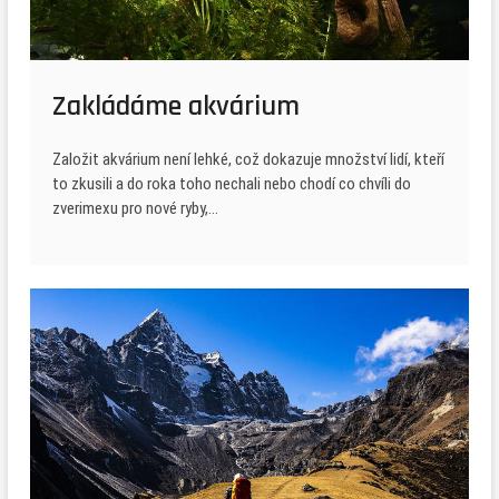
Zakládáme akvárium
Založit akvárium není lehké, což dokazuje množství lidí, kteří
to zkusili a do roka toho nechali nebo chodí co chvíli do
zverimexu pro nové ryby,…