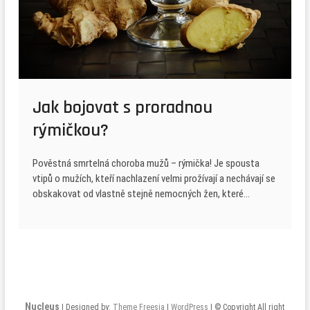
Jak bojovat s proradnou
rýmičkou?
Pověstná smrtelná choroba mužů – rýmička! Je spousta
vtipů o mužích, kteří nachlazení velmi prožívají a nechávají se
obskakovat od vlastně stejně nemocných žen, které…
Nucleus
| Designed by:
Theme Freesia
|
WordPress
| © Copyright All right