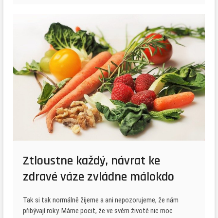
Ztloustne každý, návrat ke
zdravé váze zvládne málokdo
Tak si tak normálně žijeme a ani nepozorujeme, že nám
přibývají roky. Máme pocit, že ve svém životě nic moc