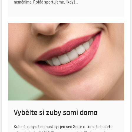
neměníme. Pořád sportujeme, i když…
Vybělte si zuby sami doma
Krásné zuby už nemusí být jen sen Sníte o tom, že budete