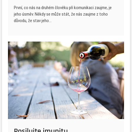
První, co nás na druhém člověku při komunikaci zaujme, je
jeho úsměv. Někdy se může stát, že nás zaujme z toho
důvodu, že stav jeho…
Posilujte imunitu