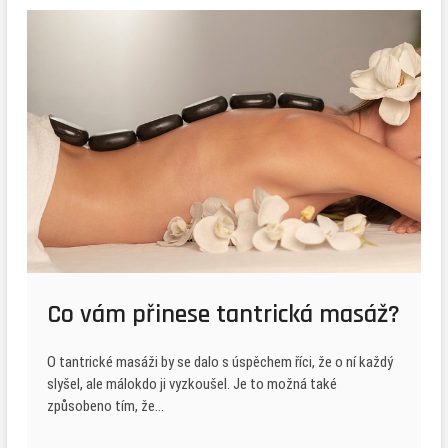
Co vám přinese tantrická masáž?
O tantrické masáži by se dalo s úspěchem říci, že o ní každý
slyšel, ale málokdo ji vyzkoušel. Je to možná také
způsobeno tím, že…