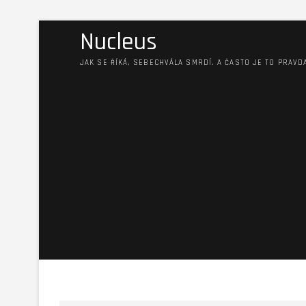
Nucleus
JAK SE ŘÍKÁ, SEBECHVÁLA SMRDÍ. A ČASTO JE TO PRAVD