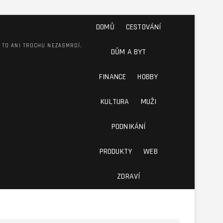
DOMŮ
CESTOVÁNÍ
M TO ANI TROCHU NEZASMRDÍ.
DŮM A BYT
FINANCE
HOBBY
KULTURA
MUŽI
PODNIKÁNÍ
PRODUKTY
WEB
ZDRAVÍ