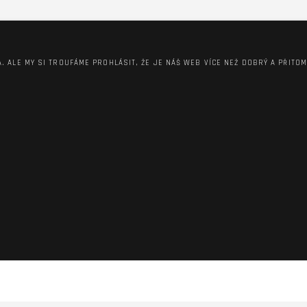
A. ALE MY SI TROUFÁME PROHLÁSIT, ŽE JE NÁŠ WEB VÍCE NEŽ DOBRÝ A PŘITO