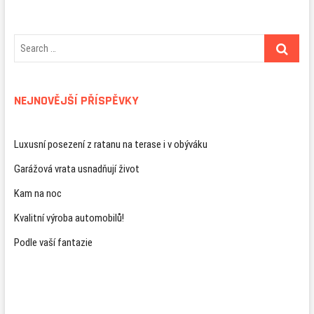
NEJNOVĚJŠÍ PŘÍSPĚVKY
Luxusní posezení z ratanu na terase i v obýváku
Garážová vrata usnadňují život
Kam na noc
Kvalitní výroba automobilů!
Podle vaší fantazie