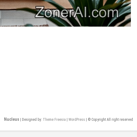
Nucleus
| Designed by:
Theme Freesia
|
WordPress
| © Copyright All right reserved