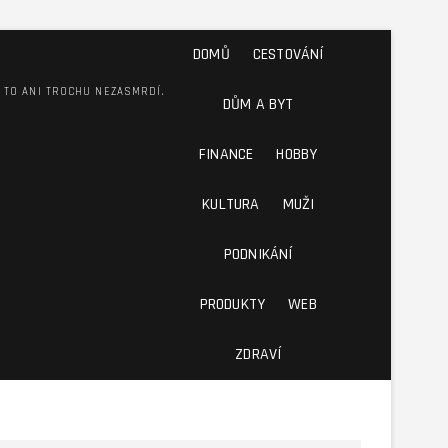
DOMŮ
CESTOVÁNÍ
M TO ANI TROCHU NEZASMRDÍ.
DŮM A BYT
FINANCE
HOBBY
KULTURA
MUŽI
PODNIKÁNÍ
PRODUKTY
WEB
ZDRAVÍ