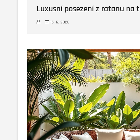
Luxusní posezení z ratanu na t
15. 6. 2026