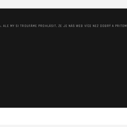
A. ALE MY SI TROUFÁME PROHLÁSIT, ŽE JE NÁŠ WEB VÍCE NEŽ DOBRÝ A PŘITO