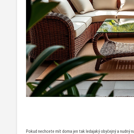
Pokud nechcete mít doma jen tak ledajaký obyčejný a nudný n