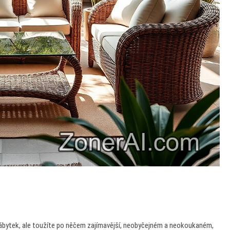
ábytek, ale toužíte po něčem zajímavější, neobyčejném a neokoukaném,