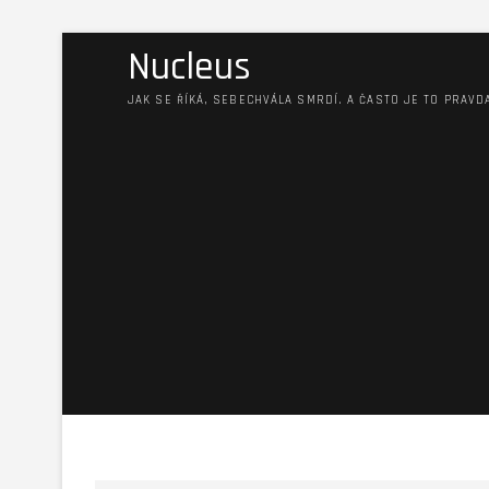
Nucleus
JAK SE ŘÍKÁ, SEBECHVÁLA SMRDÍ. A ČASTO JE TO PRAVD