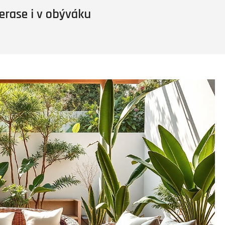
erase i v obýváku