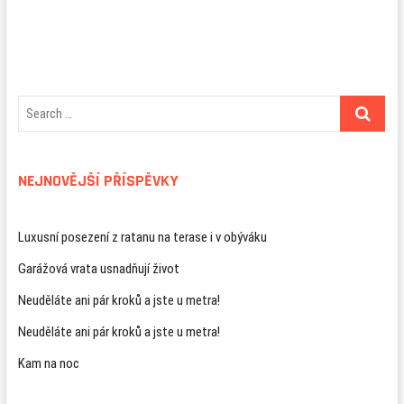
NEJNOVĚJŠÍ PŘÍSPĚVKY
Luxusní posezení z ratanu na terase i v obýváku
Garážová vrata usnadňují život
Neuděláte ani pár kroků a jste u metra!
Neuděláte ani pár kroků a jste u metra!
Kam na noc