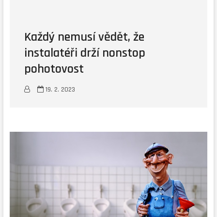
Každý nemusí vědět, že
instalatéři drží nonstop
pohotovost
19. 2. 2023