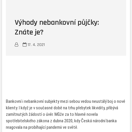
Výhody nebankovní půjčky:
Znáte je?
17. 4. 2021
Bankovní i nebankovní subjekty mezi sebou vedou neustálý boj o nové
klienty. I když je v současné době na trhu přebytek likvidity, přibývá
zamítnutých žádostí o úvěr. Může za to hlavně novela
spotřebitelského zákona z dubna 2020, kdy Česká národní banka
reagovala na probíhající pandemii ve světě.