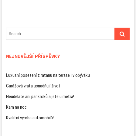
NEJNOVĚJŠÍ PŘÍSPĚVKY
Luxusní posezení z ratanu na terase i v obýváku
Garážová vrata usnadňují život
Neuděláte ani pár kroků a jste u metra!
Kam na noc
Kvalitní výroba automobilů!