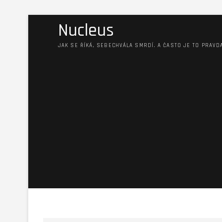
Nucleus
JAK SE ŘÍKÁ, SEBECHVÁLA SMRDÍ. A ČASTO JE TO PRAVD