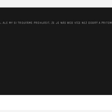
A. ALE MY SI TROUFÁME PROHLÁSIT, ŽE JE NÁŠ WEB VÍCE NEŽ DOBRÝ A PŘITO