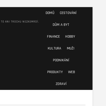
DOMŮ
CESTOVÁNÍ
M TO ANI TROCHU NEZASMRDÍ.
DŮM A BYT
FINANCE
HOBBY
KULTURA
MUŽI
PODNIKÁNÍ
PRODUKTY
WEB
ZDRAVÍ