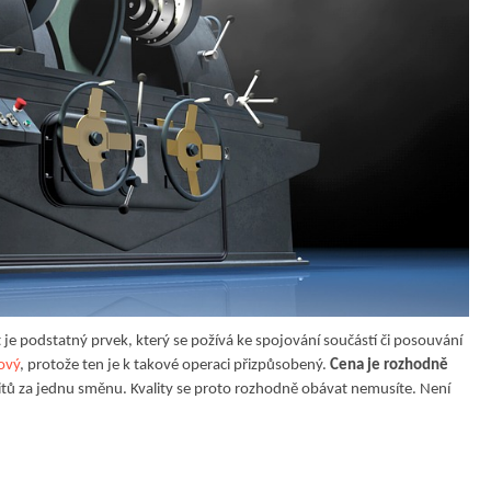
e podstatný prvek, který se požívá ke spojování součástí či posouvání
ový
, protože ten je k takové operaci přizpůsobený.
Cena je rozhodně
itů za jednu směnu. Kvality se proto rozhodně obávat nemusíte. Není