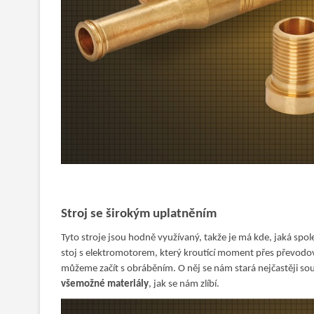
Stroj se širokým uplatněním
Tyto stroje jsou hodně využívaný, takže je má kde, jaká spo
stoj s elektromotorem, který kroutící moment přes převodov
můžeme začít s obráběním. O něj se nám stará nejčastěji so
všemožné materiály
, jak se nám zlíbí.