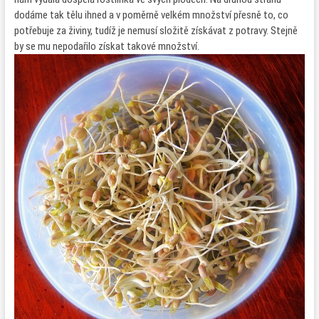
dodáme tak tělu ihned a v poměrně velkém množství přesně to, co
potřebuje za živiny, tudíž je nemusí složitě získávat z potravy. Stejně
by se mu nepodařilo získat takové množství.