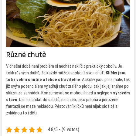
Různé chutě
V dnešní době není problém si nechat naklíčit prakticky cokoliv. Je
tolik různých druhů, že každý může uspokojit svoji chuť
. Klíčky jsou
totiž velmi chutné a lehce stravitelné
. Ačkoliv jsou příliš malé, tak
již svým potenciálem vyjadřují chuť zralého plodu, tak jak jej známe po
sklizni ze zahrádek. Konzumovat se mohou ihned a nejlépe v
syrovém
stavu
. Dají se přidat do salátů, na chléb, jako příloha a přirozeně
fantazii se meze nekladou. Pěstování klíčků není nijak složité a
zvládnou to i děti.
4.8/5 - (9 votes)