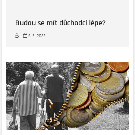
Budou se mít důchodci lépe?
6. 5. 2023