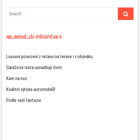
NEJNOVĚJŠÍ PŘÍSPĚVKY
Luxusní posezení z ratanu na terase i v obýváku
Garážová vrata usnadňují život
Kam na noc
Kvalitní výroba automobilů!
Podle vaší fantazie