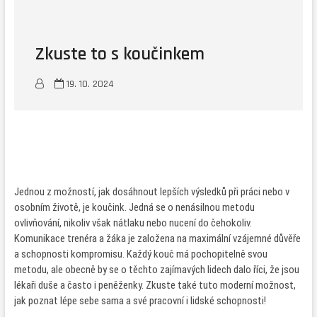
Zkuste to s koučinkem
19. 10. 2024
Jednou z možností, jak dosáhnout lepších výsledků při práci nebo v
osobním životě, je
koučink
. Jedná se o nenásilnou metodu
ovlivňování, nikoliv však nátlaku nebo nucení do čehokoliv.
Komunikace trenéra a žáka je založena na maximální vzájemné důvěře
a schopnosti kompromisu. Každý kouč má pochopitelně svou
metodu, ale obecně by se o těchto zajímavých lidech dalo říci, že jsou
lékaři duše a často i peněženky. Zkuste také tuto moderní možnost,
jak poznat lépe sebe sama a své pracovní i lidské schopnosti!