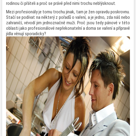
rodinou či přáteli a proč se právě před nimi trochu neblýsknout.
Mezi profesionály je tomu trochu jinak, tam je žen opravdu poskrovnu.
Stačí se podívat na některý z pořadů o vaření, a je jedno, zda náš nebo
zahraničí, vévodí jim jednoznačně muži. Proč jsou tedy pánové v této
oblasti jako profesionálové nepřekonatelní a doma se vaření a přípravě
jídla věnují sporadicky?