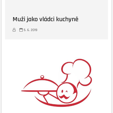
Muži jako vládci kuchyně
5. 6. 2019