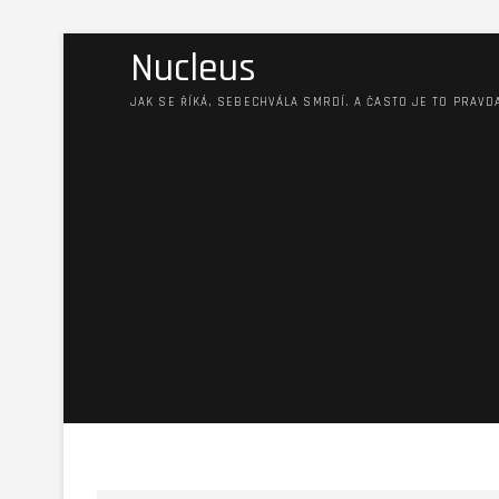
Nucleus
JAK SE ŘÍKÁ, SEBECHVÁLA SMRDÍ. A ČASTO JE TO PRAVD