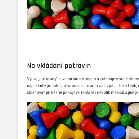
Na vkládání potravin
Výraz „potraviny“ je velmi široký pojem a zahrnuje v sobě obro
například v podobě potravin či surovin trvanlivých a také těch,
skladovat při běžné pokojové teplotě i několik měsíců a jiné j