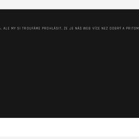
A. ALE MY SI TROUFÁME PROHLÁSIT, ŽE JE NÁŠ WEB VÍCE NEŽ DOBRÝ A PŘITO