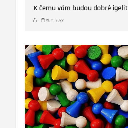
K čemu vám budou dobré igelit
13. 11. 2022