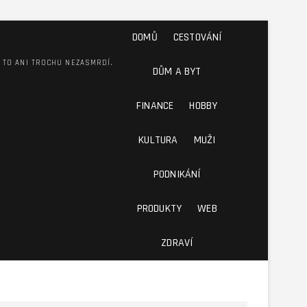
DOMŮ
CESTOVÁNÍ
M TO ANI TROCHU NEZASMRDÍ.
DŮM A BYT
FINANCE
HOBBY
KULTURA
MUŽI
PODNIKÁNÍ
PRODUKTY
WEB
ZDRAVÍ