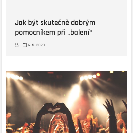
Jak být skutečně dobrým
pomocníkem při „balení“
6. 5. 2023